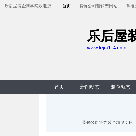
乐后屋装企商学院欢迎您
首页
装饰公司营销型网站
掌推
乐后屋
www.lejia114.com
首页
新闻动态
装企动态
[ 装修公司签约装企精灵 GE