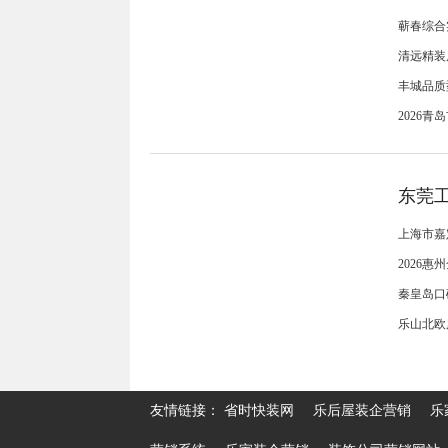
蕲春综合
清远精装
丰城品质
淮南本土专业老房翻新装修公司
2026
翻新避坑认准淮南博大健康家装
东莞
上海市嘉
2026
秦皇岛口
东莞工装公司怎么选？本土老牌
乐山北欧
企业美东装饰的硬核实力解析
友情链接：
省时快装网
乐后屋装企营销
乐