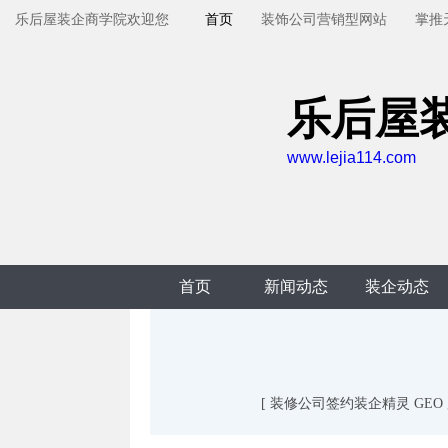
乐后屋装企商学院欢迎您
首页
装饰公司营销型网站
掌推
乐后屋
www.lejia114.com
首页
新闻动态
装企动态
[ 装修公司签约装企精灵 GE