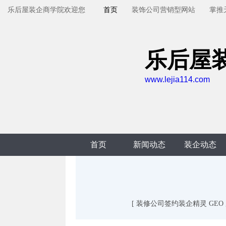
乐后屋装企商学院欢迎您
首页
装饰公司营销型网站
掌推
乐后屋
www.lejia114.com
首页
新闻动态
装企动态
[ 装修公司签约装企精灵 GE