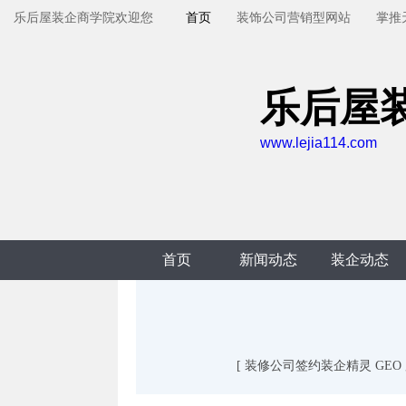
乐后屋装企商学院欢迎您
首页
装饰公司营销型网站
掌推
乐后屋
www.lejia114.com
首页
新闻动态
装企动态
[ 装修公司签约装企精灵 GE